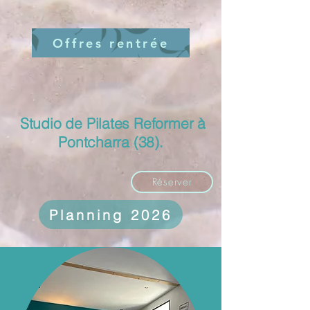
Offres rentrée
Studio de Pilates Reformer à
Pontcharra (38).
Réserver
Planning 2026