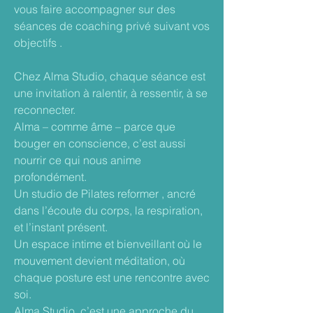
vous faire accompagner sur des
séances de coaching privé suivant vos
objectifs .
Chez Alma Studio, chaque séance est
une invitation à ralentir, à ressentir, à se
reconnecter.
Alma – comme âme – parce que
bouger en conscience, c’est aussi
nourrir ce qui nous anime
profondément.
Un studio de Pilates reformer , ancré
dans l’écoute du corps, la respiration,
et l’instant présent.
Un espace intime et bienveillant où le
mouvement devient méditation, où
chaque posture est une rencontre avec
soi.
Alma Studio, c’est une approche du