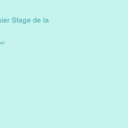
ier Stage de la
ns!